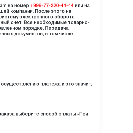
ram на номер
+998-77-320-44-44
или на
шей компании. После этого на
 систему электронного оборота
ный счет. Все необходимые товарно-
новленном порядке. Передача
нных документов, в том числе
 осуществлению платежа и это значит,
заказа выберите способ оплаты «При