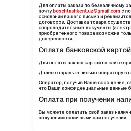
Для оплаты заказа по безналичному ра
почту
boschtashkent.uz@gmail.com
с по
основании вашего письма и реквизито
договоров. Доставка товара осуществ
сопроводительные документы (электро
приобретенного товара возможна тол
доверенности.
Оплата банковской картой
Для оплаты заказа картой на сайте пр
Далее отправьте письмо оператору в 
Оператор, получив Ваше сообщение, св
что Ваши конфиденциальные данные бу
Оплата при получении нал
Вы можете оплатить свой заказ наличн
получении» наличными при получении.