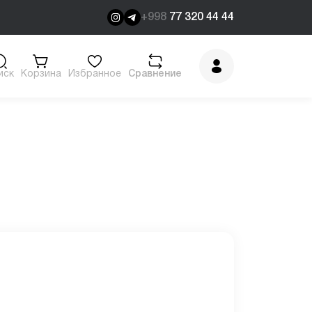
+998
77 320 44 44
иск
Корзина
Избранное
Сравнение