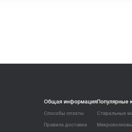
Общая информация
Популярные 
Способы оплаты
Стиральные м
Правила доставки
Микроволновы