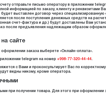
счету отправьте письмо оператору в приложении teleg
лной информацией по заказу, клиенту и реквизитами Ва
в будет выставлен договор через специализированную
ляется после поступления денежных средств на расчет
нная счет-фактура и др.) будут доставлены Вам уста
ько после предъявления надлежащим образом оформле
 на сайте
и оформлении заказа выберете «Онлайн-оплата».
приложении telegram на номер
+998-77-320-44-44
.
яжется с Вами и проконсультирует Вас по корректному
дут видны никому, кроме оператора.
ичными
ыми при получении товара. Для этого при оформлении 