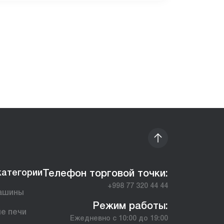
категории
Телефон торговой точки:
+998 77 320 44 44
ашины
Режим работы:
е печи
Ежедневно с 10:00 до 19:00