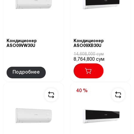
Кондиционер
Кондиционер
ASO09VW30U
ASO09XB30U
14,608,000 сум
8,764,800 сум
Подробнее
40 %