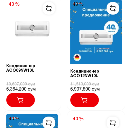
40 %
40 %
Кондиционер
AOO09NW10U
Кондиционер
AOO12NW10U
10,607,000 сум
11,513,000 сум
6,364,200 сум
6,907,800 сум
40 %
40 %