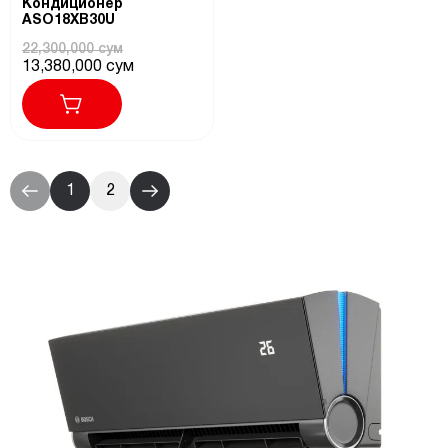
Кондиционер
ASO18XB30U
22,300,000 сум
13,380,000 сум
1
2