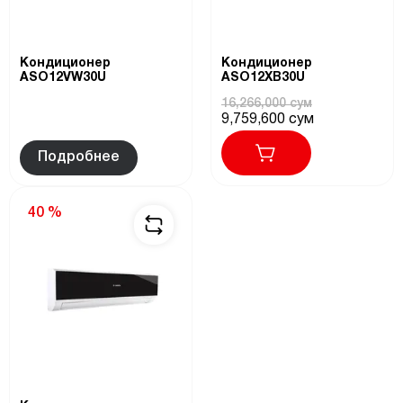
Кондиционер
Кондиционер
ASO12VW30U
ASO12XB30U
16,266,000 сум
9,759,600 сум
Подробнее
40 %