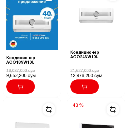
Кондиционер
AOO24NW10U
Кондиционер
AOO18NW10U
16,087,000 сум
21,627,000 сум
9,652,200 сум
12,976,200 сум
40 %