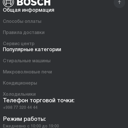
Общая информация
Способы оплаты
Правила доставки
Сервис центр
Популярные категории
Стиральные машины
Микроволновые печи
Кондиционеры
Холодильники
Телефон торговой точки:
+998 77 320 44 44
Режим работы:
Ежедневно с 10:00 до 19:00