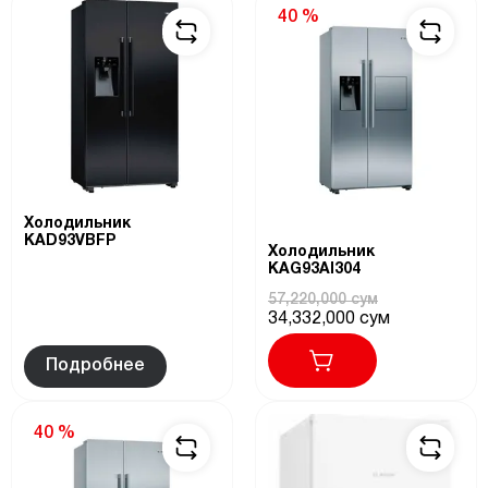
40 %
Холодильник
KAD93VBFP
Холодильник
KAG93AI304
57,220,000 сум
34,332,000 сум
Подробнее
40 %