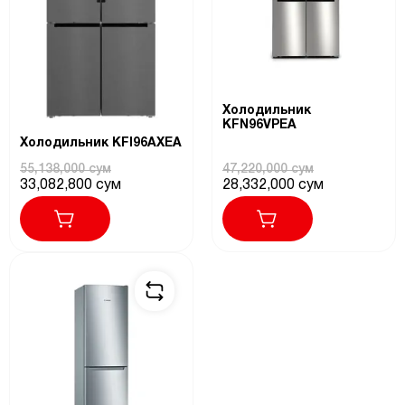
Холодильник
KFN96VPEA
Холодильник KFI96AXEA
55,138,000 сум
47,220,000 сум
33,082,800 сум
28,332,000 сум