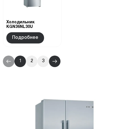
Холодильник
KGN36NL30U
Подробнее
1
2
3