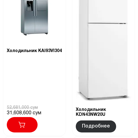
Холодильник KAI93VI304
52,681,000 сум
Холодильник
31,608,600 сум
KDN43NW20U
Подробнее