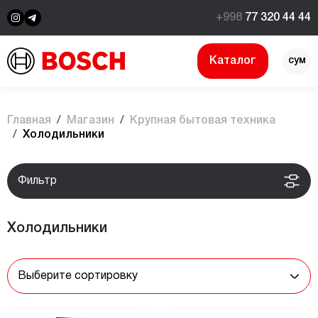
+998
77 320 44 44
Каталог
сум
$
Главная
Магазин
Крупная бытовая техника
Холодильники
Фильтр
Холодильники
Выберите сортировку