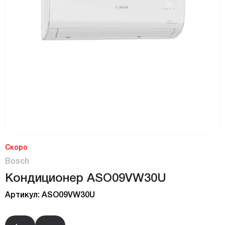
Скоро
Bosch
Кондиционер ASO09VW30U
Артикул: ASO09VW30U