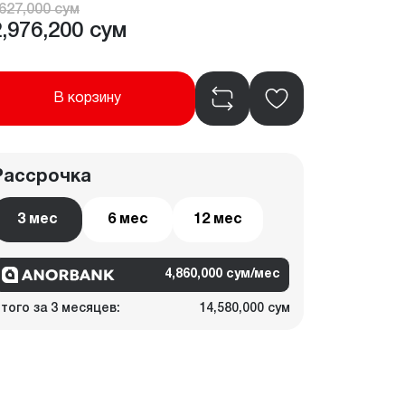
627,000 сум
,976,200 сум
В корзину
Рассрочка
3 мес
6 мес
12 мес
4,860,000 сум/мес
того за 3 месяцев:
14,580,000 сум