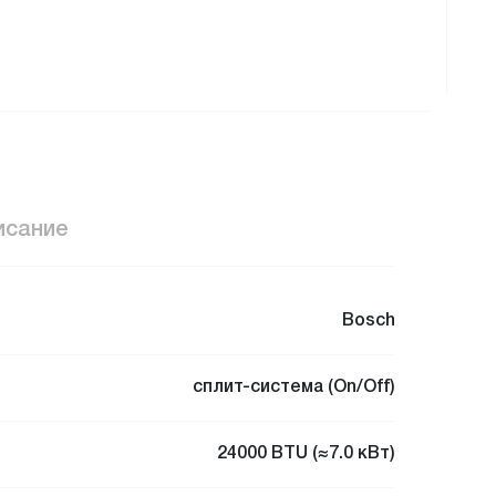
исание
Bosch
сплит-система (On/Off)
24000 BTU (≈7.0 кВт)