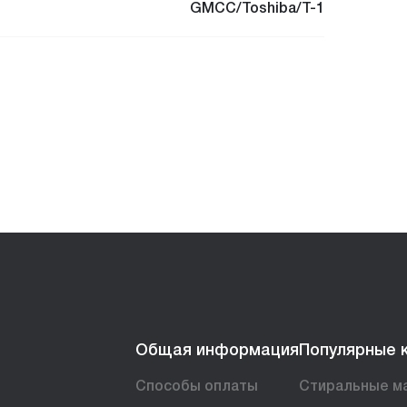
GMCC/Toshiba/T-1
Общая информация
Популярные 
Способы оплаты
Стиральные м