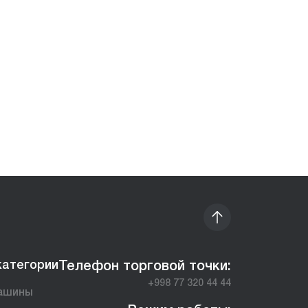
категории
Телефон торговой точки:
+998 77 320 44 44
ашины