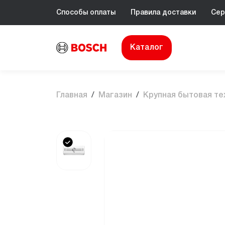
Способы оплаты
Правила доставки
Сер
Каталог
Главная
Магазин
Крупная бытовая те