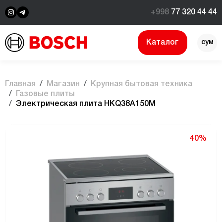
+998
77 320 44 44
Каталог
сум
$
Главная
Магазин
Крупная бытовая техника
Газовые плиты
Электрическая плита HKQ38A150M
40%