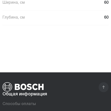
Ширина, см
60
Глубина, см
60
Общая информация
Способы оплаты