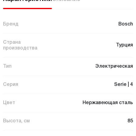
Бренд
Bosch
Страна
Турция
производства
Тип
Электрическая
Серия
Serie | 4
Цвет
Нержавеющая сталь
Высота, см
85