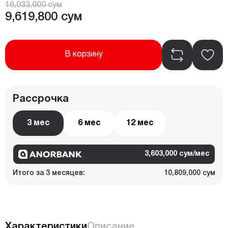
16,033,000 сум
9,619,800 сум
В корзину
Рассрочка
3 мес
6 мес
12 мес
3,603,000 сум/мес
Итого за 3 месяцев:
10,809,000 сум
Характеристики
Описание