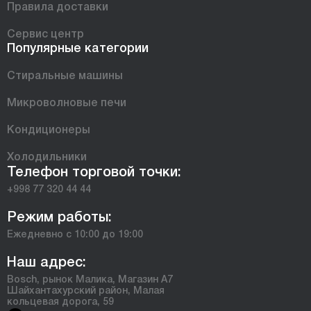
Правила доставки
Сервис центр
Популярные категории
Стиральные машины
Микроволновые печи
Кондиционеры
Холодильники
Телефон торговой точки:
+998 77 320 44 44
Режим работы:
Ежедневно с 10:00 до 19:00
Наш адрес:
Bosch, рынок Малика, Магазин А7
Шайхантахурский район, Малая
кольцевая дорога, 59