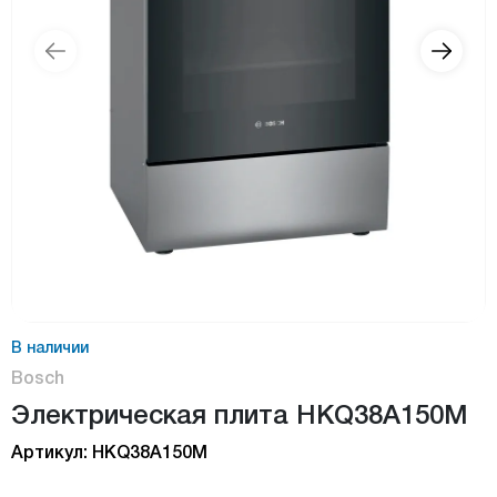
В наличии
Bosch
Электрическая плита HKQ38A150M
Артикул: HKQ38A150M