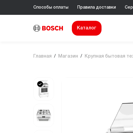
Способы оплаты
Правила доставки
Сер
Каталог
Главная
Магазин
Крупная бытовая те