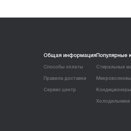
Общая информация
Популярные 
Способы оплаты
Стиральные м
Правила доставки
Микроволновы
Сервис центр
Кондиционер
Холодильники