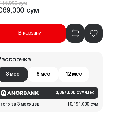
115,000 сум
069,000 сум
В корзину
Рассрочка
3 мес
6 мес
12 мес
3,397,000 сум/мес
того за 3 месяцев:
10,191,000 сум