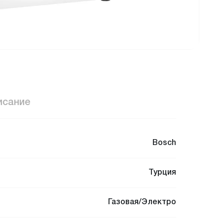
исание
Bosch
Турция
Газовая/Электро