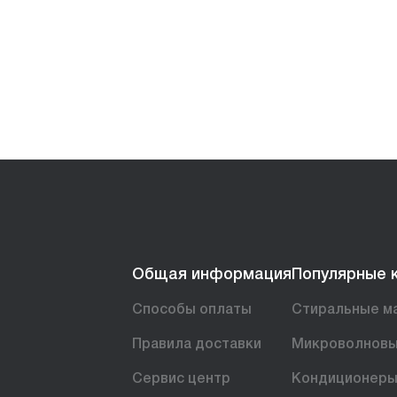
Общая информация
Популярные 
Способы оплаты
Стиральные м
Правила доставки
Микроволновы
Сервис центр
Кондиционер