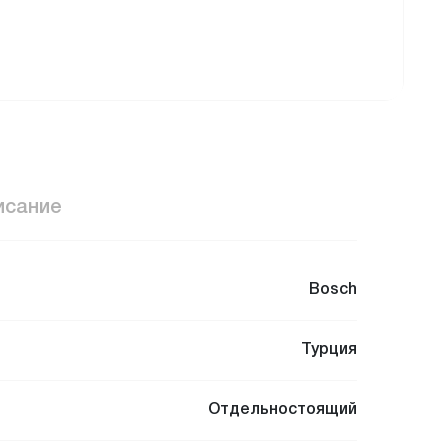
исание
Bosch
Турция
Отдельностоящий