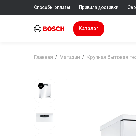
Способы оплаты
Правила доставки
Сер
Каталог
Главная
Магазин
Крупная бытовая те