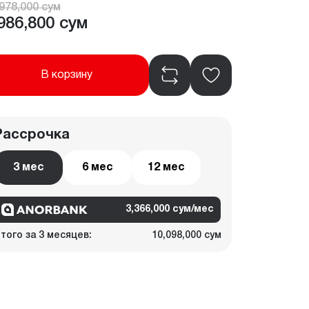
978,000 сум
986,800 сум
В корзину
Рассрочка
3 мес
6 мес
12 мес
3,366,000 сум/мес
того за 3 месяцев:
10,098,000 сум