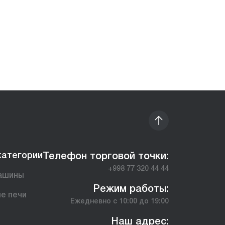
категории
Телефон торговой точки:
+998 77 320 44 44
ашины
Режим работы:
е печи
Ежедневно с 10:00 до 19:00
ы
Наш адрес: