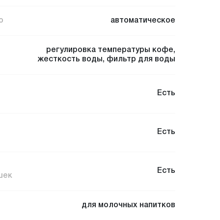
о
автоматическое
регулировка температуры кофе
,
жесткость воды
,
фильтр для воды
Есть
Есть
Есть
шек
для молочных напитков