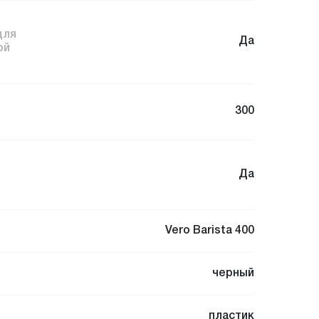
для
Да
ой
300
Да
Vero Barista 400
черный
пластик