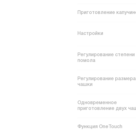
Приготовление капучин
Настройки
Регулирование степени
помола
Регулирование размера
чашки
Одновременное
приготовление двух ча
Функция OneTouch