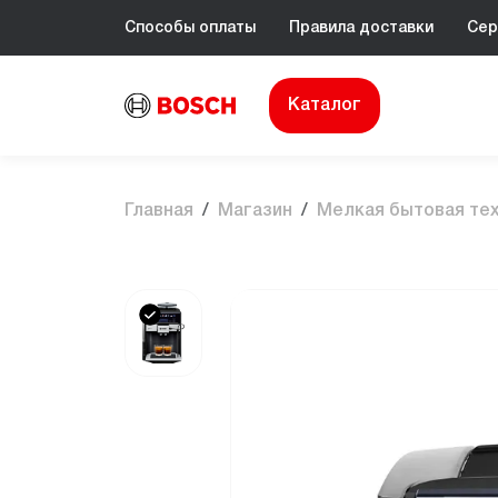
Способы оплаты
Правила доставки
Сер
Каталог
Главная
Магазин
Мелкая бытовая те