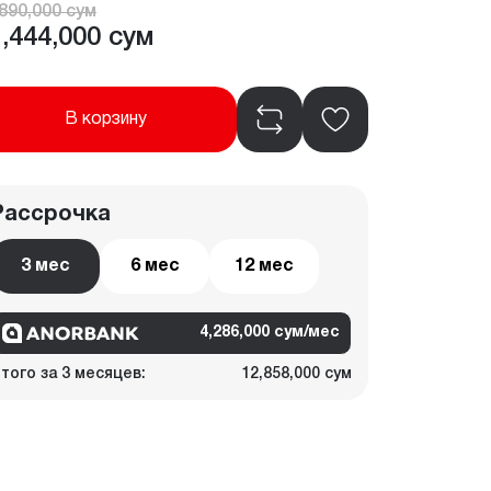
890,000 сум
,444,000 сум
В корзину
Рассрочка
3 мес
6 мес
12 мес
4,286,000 сум/мес
того за 3 месяцев:
12,858,000 сум