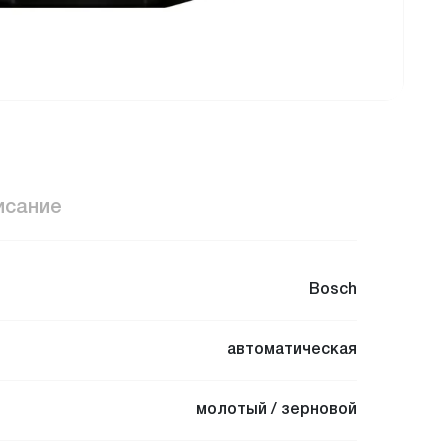
исание
Bosch
автоматическая
молотый / зерновой