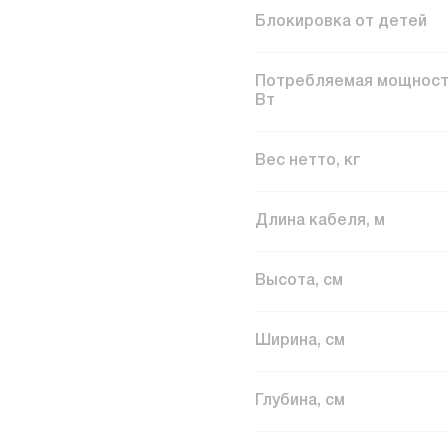
Блокировка от детей
Потребляемая мощност
Вт
Вес нетто, кг
Длина кабеля, м
Высота, см
Ширина, см
Глубина, см