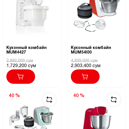
Кухонный комбайн
Кухонный комбайн
MUM4427
MUM54I00
2,882,000 сум
4,839,000 сум
1,729,200 сум
2,903,400 сум
40 %
40 %