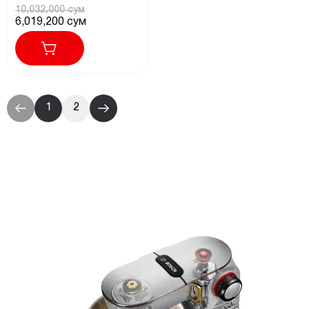
10,032,000 сум
6,019,200 сум
1
2