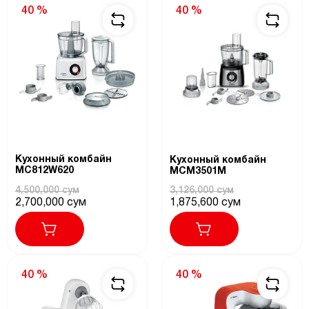
40 %
40 %
Кухонный комбайн
Кухонный комбайн
MC812W620
MCM3501M
4,500,000 сум
3,126,000 сум
2,700,000 сум
1,875,600 сум
40 %
40 %