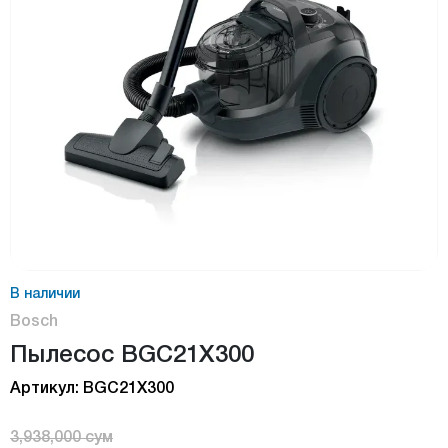
В наличии
Bosch
Пылесос BGC21X300
Артикул: BGC21X300
3,938,000 сум