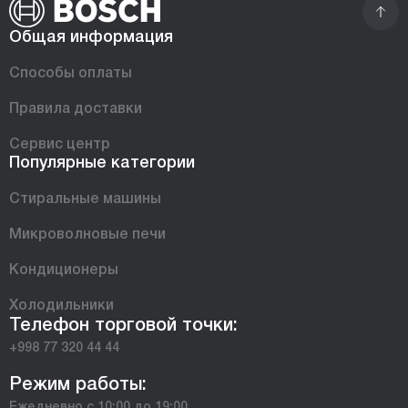
Общая информация
Способы оплаты
Правила доставки
Сервис центр
Популярные категории
Стиральные машины
Микроволновые печи
Кондиционеры
Холодильники
Телефон торговой точки:
+998 77 320 44 44
Режим работы:
Ежедневно с 10:00 до 19:00