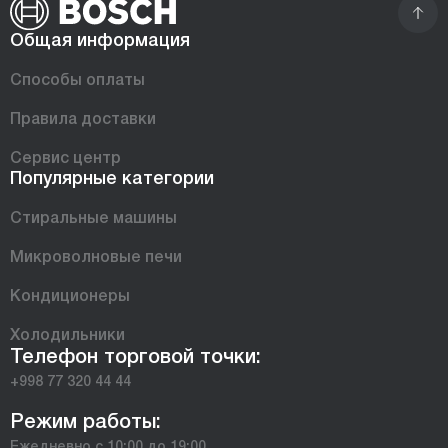
Общая информация
Способы оплаты
Правила доставки
Сервис центр
Популярные категории
Стиральные машины
Микроволновые печи
Кондиционеры
Холодильники
Телефон торговой точки:
+998 77 320 44 44
Режим работы:
Ежедневно с 10:00 до 19:00