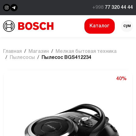
+998
77 320 44 44
Каталог
сум
$
Главная
Магазин
Мелкая бытовая техника
Пылесосы
Пылесос BGS412234
40%