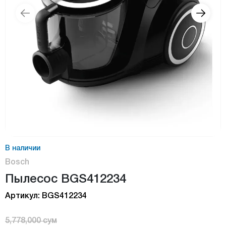
В наличии
Bosch
Пылесос BGS412234
Артикул: BGS412234
5,778,000 сум