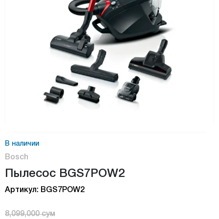
В наличии
Bosch
Пылесос BGS7POW2
Артикул: BGS7POW2
8,099,000 сум