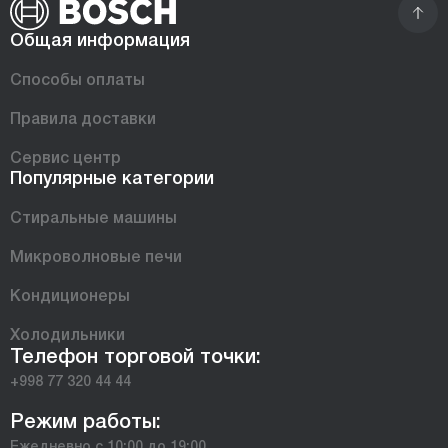
Общая информация
Способы оплаты
Правила доставки
Сервис центр
Популярные категории
Стиральные машины
Микроволновые печи
Кондиционеры
Холодильники
Телефон торговой точки:
+998 77 320 44 44
Режим работы:
Ежедневно с 10:00 до 19:00