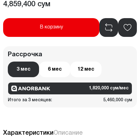
4,859,400 сум
В корзину
Рассрочка
3 мес
6 мес
12 мес
1,820,000 сум/мес
Итого за 3 месяцев:
5,460,000 сум
Характеристики
Описание