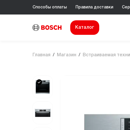
Способы оплаты
Правила доставки
Сер
Каталог
Главная
Магазин
Встраиваемая техн