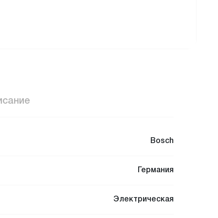
исание
Bosch
Германия
Электрическая