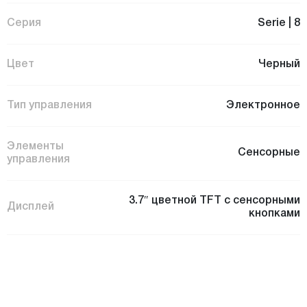
Серия
Serie | 8
Цвет
Черный
Тип управления
Электронное
Элементы
Сенсорные
управления
3.7″ цветной TFT с сенсорными
Дисплей
кнопками