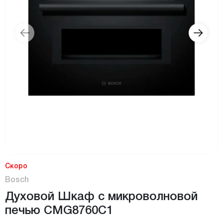
Скоро
Bosch
Духовой Шкаф с микроволновой
печью CMG8760C1