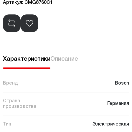
Артикул: CMG8760C1
Характеристики
Описание
Бренд
Bosch
Страна
Германия
производства
Тип
Электрическая