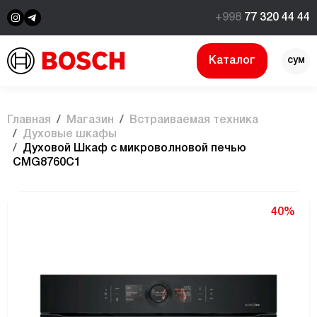
+998
77 320 44 44
Каталог
сум
$
Главная
Магазин
Встраиваемая техника
Духовые шкафы
Духовой Шкаф с микроволновой печью
CMG8760C1
40%