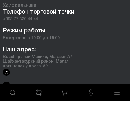
Холодильники
Телефон торговой точки:
+998 77 320 44 44
Режим работы:
Ежедневно с 10:00 до 19:00
Наш адрес:
Bosch, рынок Малика, Магазин А7
Шайхантахурский район, Малая
кольцевая дорога, 59
©2025 Официальный интернет магазин Bosch. Все права
защищены
Сделано в
Graphite Design Studio