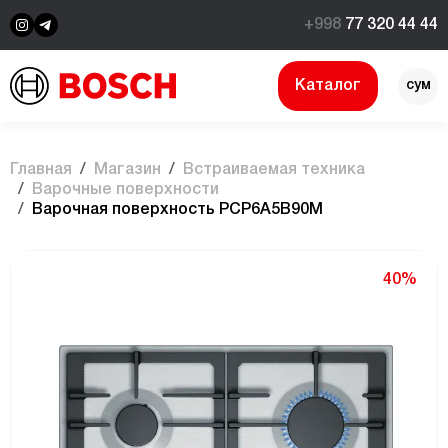
+998
77 320 44 44
Каталог
сум
$
Главная
Магазин
Встраиваемая техника
Варочные поверхности
Bарочная поверхность PCP6A5B90M
40%