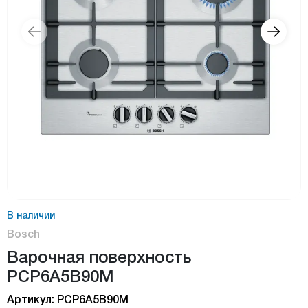
В наличии
Bosch
Bарочная поверхность
PCP6A5B90M
Артикул: PCP6A5B90M