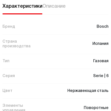
Характеристики
Описание
Бренд
Bosch
Страна
Испания
производства
Тип
Газовая
Серия
Serie | 6
Цвет
Нержавеющая сталь
Элементы
Поворотные
управления