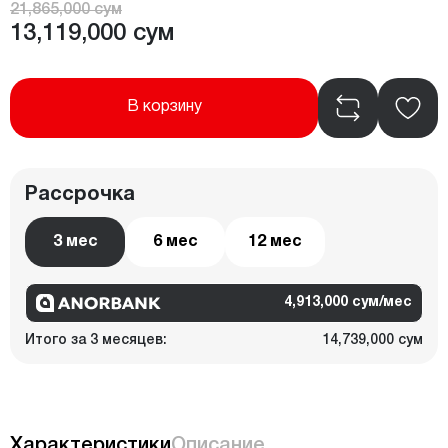
21,865,000 сум
13,119,000 сум
В корзину
Рассрочка
3 мес
6 мес
12 мес
4,913,000 сум/мес
Итого за 3 месяцев:
14,739,000 сум
Характеристики
Описание