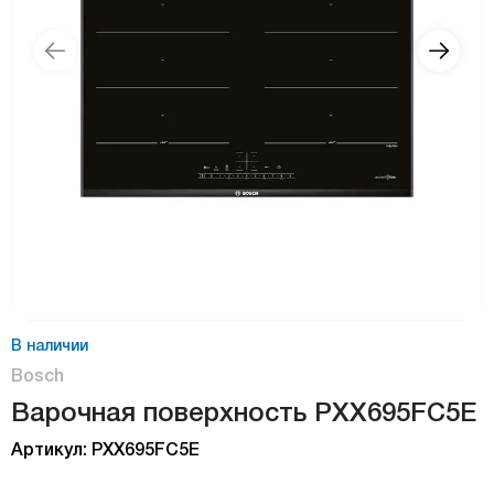
В наличии
Bosch
Bарочная поверхность PXX695FC5E
Артикул: PXX695FC5E