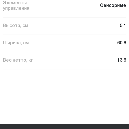
Элементы
Сенсорные
управления
Высота, см
5.1
Ширина, см
60.6
Вес нетто, кг
13.6