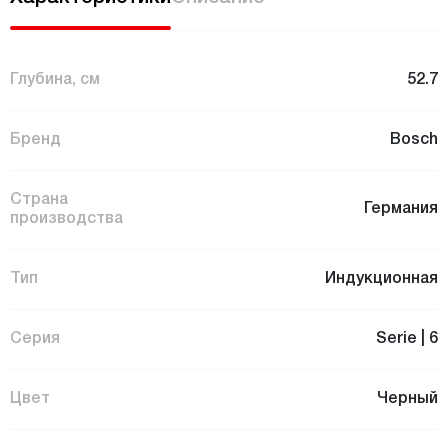
Глубина, см
52.7
Бренд
Bosch
Страна
Германия
производства
Тип
Индукционная
Серия
Serie | 6
Цвет
Черный