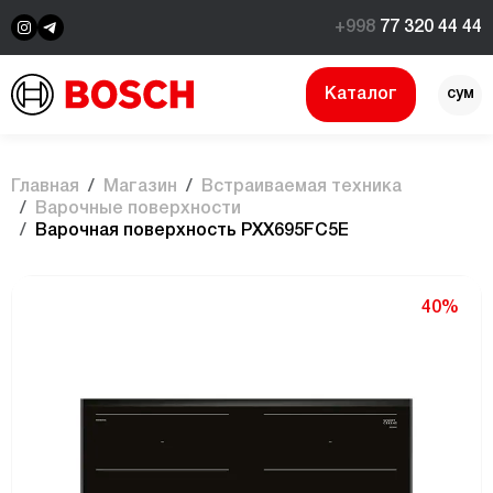
+998
77 320 44 44
Каталог
сум
$
Главная
Магазин
Встраиваемая техника
Варочные поверхности
Bарочная поверхность PXX695FC5E
40%