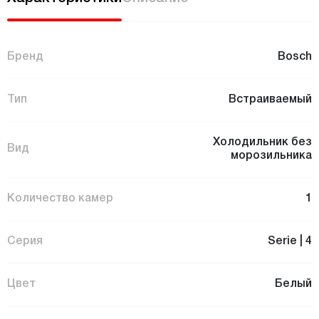
Бренд
Bosch
Тип
Встраиваемый
Холодильник без
Вид
морозильника
Количество камер
1
Серия
Serie | 4
Цвет
Белый