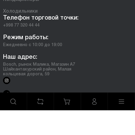
Холодильники
Телефон торговой точки:
+998 77 320 44 44
Режим работы:
Ежедневно с 10:00 до 19:00
Наш адрес:
Bosch, рынок Малика, Магазин А7
Шайхантахурский район, Малая
кольцевая дорога, 59
©2025 Официальный интернет магазин Bosch. Все права
защищены
Сделано в
Graphite Design Studio