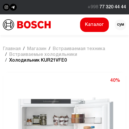
+998
77 320 44 44
Каталог
сум
$
Главная
Магазин
Встраиваемая техника
Встраиваемые холодильники
Холодильник KUR21VFE0
40%