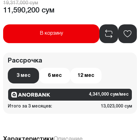
19,317,000 сум
11,590,200 сум
В корзину
Рассрочка
3 мес
6 мес
12 мес
4,341,000 сум/мес
Итого за 3 месяцев:
13,023,000 сум
Характеристики
Описание