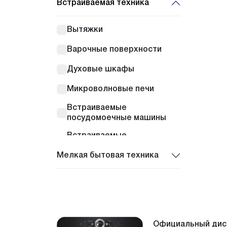
Встраиваемая техника
Вытяжки
Варочные поверхности
Духовые шкафы
Микроволновые печи
Встраиваемые
посудомоечные машины
Встраиваемые
кофемашины
Мелкая бытовая техника
Встраиваемые
холодильники
Подогрев для посуды
Официальный дис