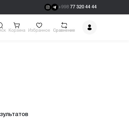
+998
77 320 44 44
иск
Корзина
Избранное
Сравнение
езультатов