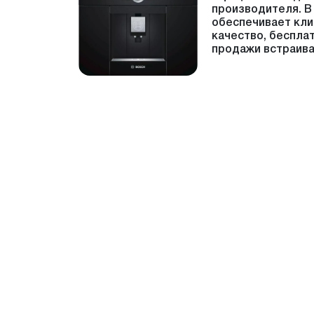
производителя. В
обеспечивает кли
качество, беспла
продажи встраив