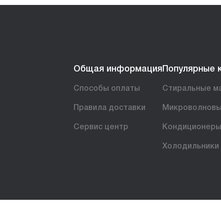
Общая информация
Популярные 
Способы оплаты
Стиральные м
Правила доставки
Микроволновы
Сервис центр
Кондиционер
Холодильники