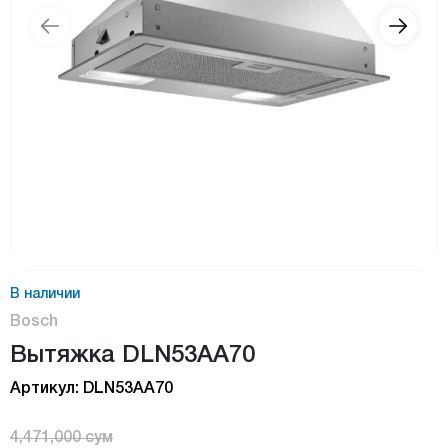
В наличии
Bosch
Вытяжка DLN53AA70
Артикул: DLN53AA70
4,471,000 сум