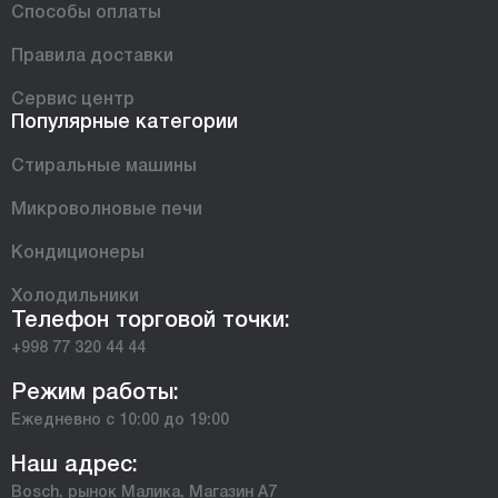
Способы оплаты
Правила доставки
Сервис центр
Популярные категории
Стиральные машины
Микроволновые печи
Кондиционеры
Холодильники
Телефон торговой точки:
+998 77 320 44 44
Режим работы:
Ежедневно с 10:00 до 19:00
Наш адрес:
Bosch, рынок Малика, Магазин А7