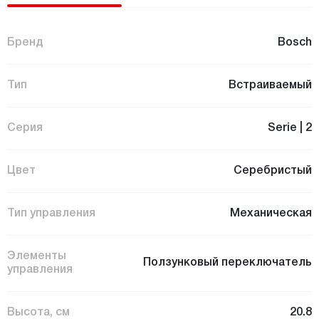
Бренд
Bosch
Тип
Встраиваемый
Серия
Serie | 2
Цвет
Cеребристый
Тип управления
Механическая
Элементы
Ползунковый переключатель
управления
Высота, см
20.8