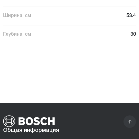
Ширина, см
53.4
Глубина, см
30
Общая информация