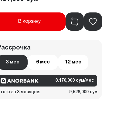
В корзину
Рассрочка
3 мес
6 мес
12 мес
3,176,000 сум/мес
того за 3 месяцев:
9,528,000 сум