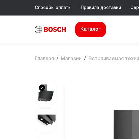
Способы оплаты
Правила доставки
Сер
Каталог
Главная
Магазин
Встраиваемая техн