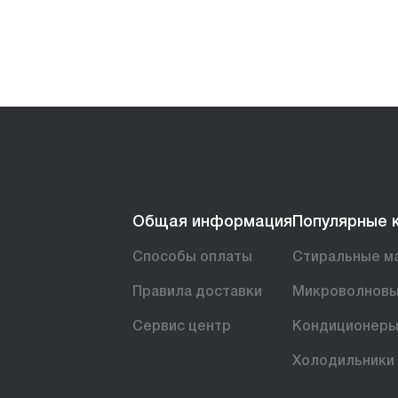
Общая информация
Популярные 
Способы оплаты
Стиральные м
Правила доставки
Микроволновы
Сервис центр
Кондиционер
Холодильники