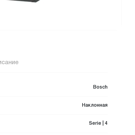
исание
Bosch
Наклонная
Serie | 4