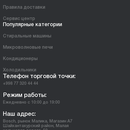
Правила доставки
Сервис центр
Популярные категории
Стиральные машины
Микроволновые печи
Кондиционеры
Холодильники
Телефон торговой точки:
+998 77 320 44 44
Режим работы:
Ежедневно с 10:00 до 19:00
Наш адрес:
Bosch, рынок Малика, Магазин А7
Шайхантахурский район, Малая