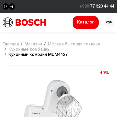
+998
77 320 44 44
Каталог
сум
$
Главная
Магазин
Мелкая бытовая техника
Кухонные комбайны
Кухонный комбайн MUM4427
40%