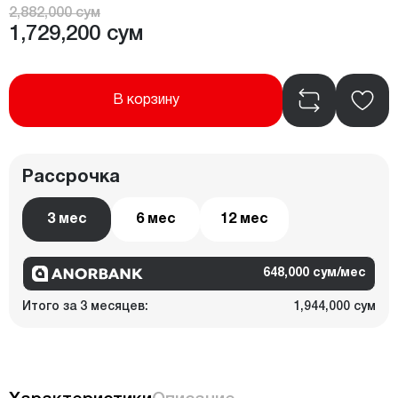
2,882,000 сум
1,729,200 сум
В корзину
Рассрочка
3 мес
6 мес
12 мес
648,000 сум/мес
Итого за 3 месяцев:
1,944,000 сум