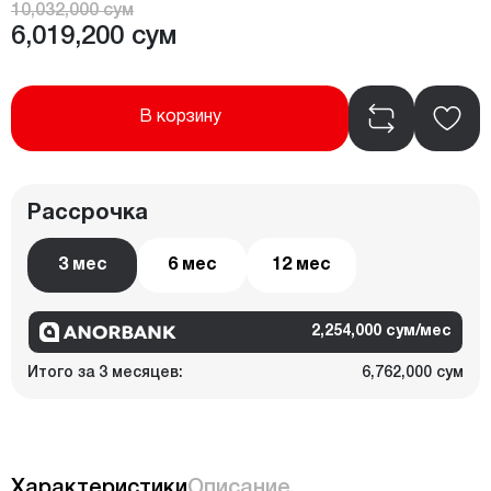
10,032,000 сум
6,019,200 сум
В корзину
Рассрочка
3 мес
6 мес
12 мес
2,254,000 сум/мес
Итого за 3 месяцев:
6,762,000 сум
Характеристики
Описание