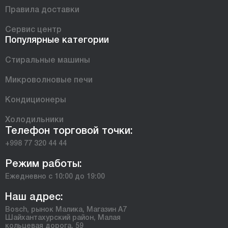
Правила доставки
Сервис центр
Популярные категории
Стиральные машины
Микроволновые печи
Кондиционеры
Холодильники
Телефон торговой точки:
+998 77 320 44 44
Режим работы:
Ежедневно с 10:00 до 19:00
Наш адрес:
Bosch, рынок Малика, Магазин А7
Шайхантахурский район, Малая
кольцевая дорога, 59