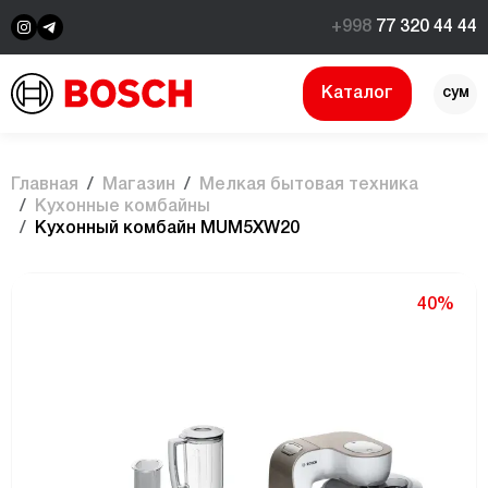
+998
77 320 44 44
Каталог
сум
$
Главная
Магазин
Мелкая бытовая техника
Кухонные комбайны
Кухонный комбайн MUM5XW20
40%